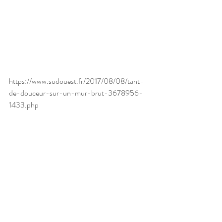
https://www.sudouest.fr/2017/08/08/tant-
de-douceur-sur-un-mur-brut-3678956-
1433.php