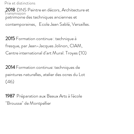
Prix et distinctions
2018  
DNS Peintre en décors, Architecture et 
Transmission
patrimoine des techniques anciennes et 
contemporaines,   Ecole Jean Sablé, Versailles.
2015 
Formation continue : technique à 
fresque, par Jean-Jacques Jolinon, CIAM, 
Centre international d’art Mural. Troyes (10)
2014 
Formation continue: techniques de 
peintures naturelles, atelier des ocres du Lot 
(46)
1987  
Préparation aux Beaux Arts à l'école 
"Brousse" de Montpellier