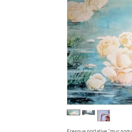
Fresque portative "mur noma