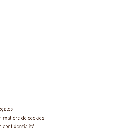
égales
en matière de cookies
e confidentialité