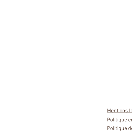
Mentions l
Politique 
Politique d