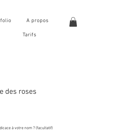
folio
A propos
Tarifs
se des roses
icace à votre nom ? (facultatif)