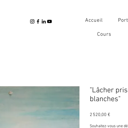
Accueil
Port
Cours
"Lâcher pri
blanches"
Prix
2 520,00 €
Souhaitez-vous une déd