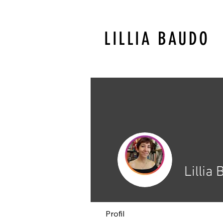
LILLIA BAUDO
Lillia
Profil