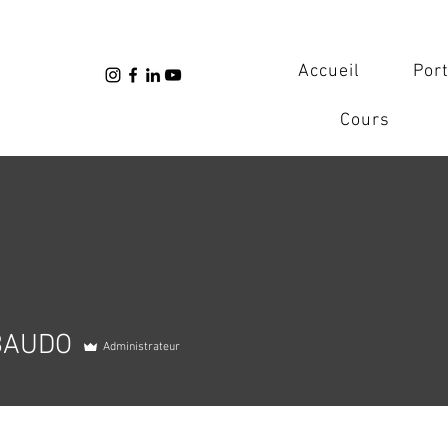
Accueil
Port
Cours
 BAUDO
Administrateur