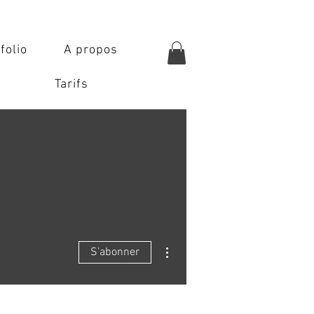
folio
A propos
Tarifs
Plus d'actions
S'abonner