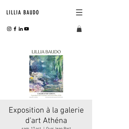
LILLIA BAUDO
Exposition à la galerie
d'art Athéna
sam. 17 oct.
  |  
Quai Jean Bart