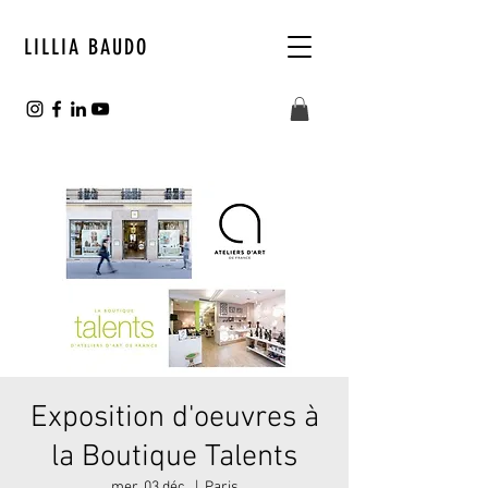
LILLIA BAUDO
Exposition d'oeuvres à
la Boutique Talents
mer. 03 déc.
  |  
Paris