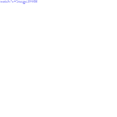
/watch?v=5iscgjc3H48