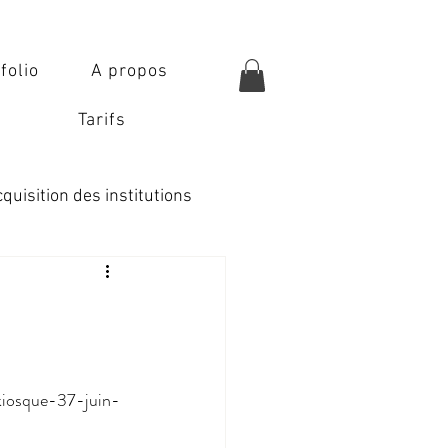
folio
A propos
Tarifs
quisition des institutions
kiosque-37-juin-