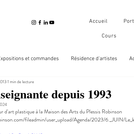
Accueil
Port
Cours
Expositions et commandes
Résidence d'artistes
Ac
2013
1 min de lecture
ctions
Transmission
nseignante depuis 1993
2024
 d'art plastique à la Maison des Arts du Plessis Robinson
obinson.com/fileadmin/user_upload/Agenda/2023/6._JUIN/Le_