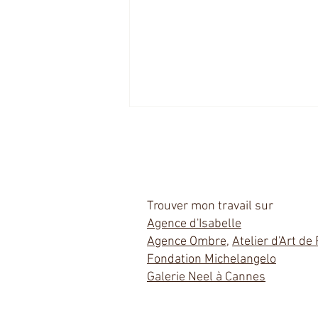
Trouver mon travail sur
Agence d'Isabelle
Agence Ombre
,
Atelier d'Art de
Résidente et administratrice
Fondation Michelangelo
(coprésidente)
Galerie Neel à Cannes