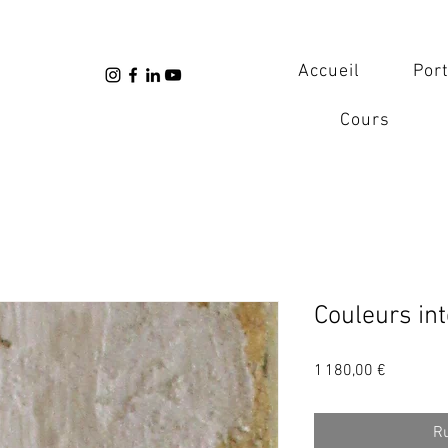
Accueil
Port
Cours
Couleurs in
Prix
1 180,00 €
Ru