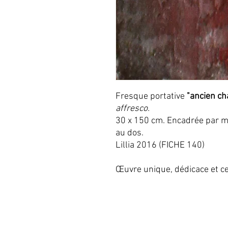
Fresque portative
"ancien ch
affresco.
30 x 150 cm. Encadrée par me
au dos.
Lillia 2016 (FICHE 140)
Œuvre unique, dédicace et cer