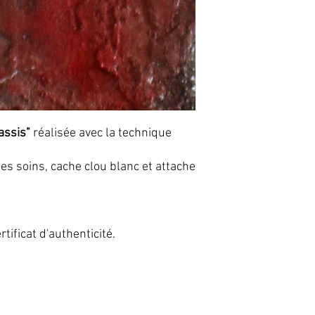
assis"
réalisée avec la technique
s soins, cache clou blanc et attache
tificat d'authenticité.